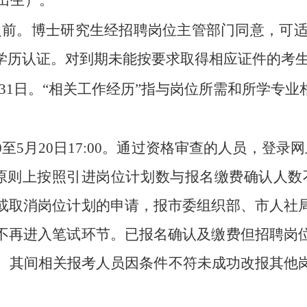
后出生）。
1日之前。博士研究生经招聘岗位主管部门同意，可适
学历认证。对到期未能按要求取得相应证件的考
7月31日。“相关工作经历”指与岗位所需和所学
9:00至5月20日17:00。通过资格审查的人员
原则上按照引进岗位计划数与报名缴费确认人数不
或取消岗位计划的申请，报市委组织部、市人社
不再进入笔试环节。已报名确认及缴费但招聘岗
其他岗位。其间相关报考人员因条件不符未成功改报
。