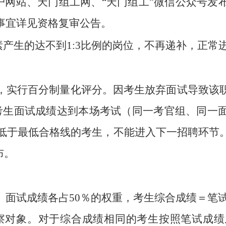
门户网站、天门组工网、“天门组工”微信公众号
事宜详见资格复审公告。
素产生的达不到1:3比例的岗位，不再递补，正常
，实行百分制量化评分。因考生放弃面试导致该
考生面试成绩达到本场考试（同一考官组、同一
，低于最低合格线的考生，不能进入下一招聘环节
布。
面试成绩各占50％的权重，考生综合成绩＝笔试成
考察对象。对于综合成绩相同的考生按照笔试成