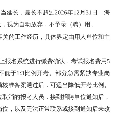
当延长，最长不超过2026年12月31日。海
生，视为自动放弃，不予录（聘）用。
专业相关的工作经历，具体界定由用人单位和主
，登录网上报名系统进行缴费确认，考试报名费用5
低于1:3比例开考。部分急需紧缺专业岗
局核准备案通过后，可适当降低开考比例。
位取消的报考人员，接到招聘单位通知后，
其他岗位，以及无法正常联系或接到通知后未改