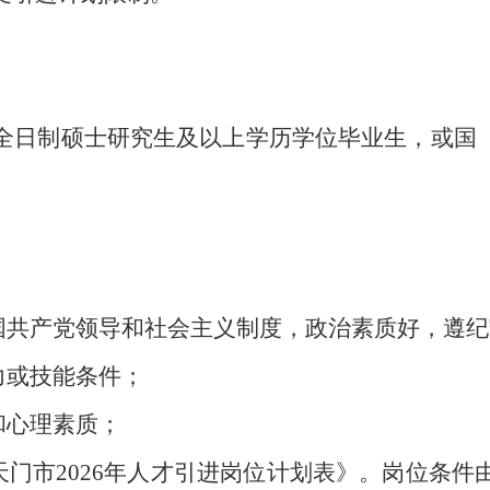
日制硕士研究生及以上学历学位毕业生，或国（境）
中国共产党领导和社会主义制度，政治素质好，遵
力或技能条件；
和心理素质；
天门市2026年人才引进岗位计划表》。岗位条