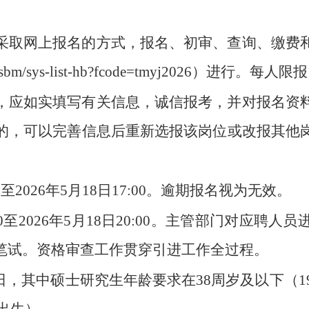
采取网上报名的方式，报名、初审、查询、缴费
wsbm/sys-list-hb?fcode=tmyj2026）进行。每
，应如实填写有关信息，诚信报考，并对报名资
的，可以完善信息后重新选报该岗位或改报其他
00至2026年5月18日17:00。逾期报名视为无效。
9:00至2026年5月18日20:00。主管部门对
笔试。资格审查工作贯穿引进工作全过程。
月1日，其中硕士研究生年龄要求在38周岁及以下（