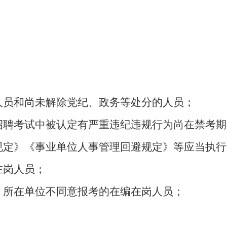
；
人员和尚未解除党纪、政务等处分的人员；
开招聘考试中被认定有严重违纪违规行为尚在禁考
行规定》《事业单位人事管理回避规定》等应当执
在岗人员；
，所在单位不同意报考的在编在岗人员；