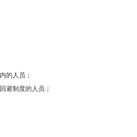
期内的人员；
行回避制度的人员；