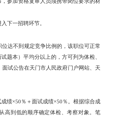
发布，参加资格复审人员须携带岗位要求的材
进入下一招聘环节。
职位达不到规定竞争比例的，该职位可正常
面试题本）平均分以上的，方可列为体检、
。面试公告在天门市人民政府门户网站、天
绩×50％＋面试成绩×50％。根据综合成
绩从高到低的顺序确定体检、考察对象。笔