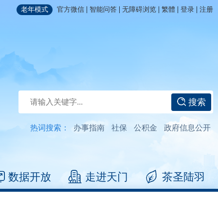
|
|
|
|
|
老年模式
官方微信
智能问答
无障碍浏览
繁體
登录
注册
搜索
热词搜索：
办事指南
社保
公积金
政府信息公开
数据开放
走进天门
茶圣陆羽