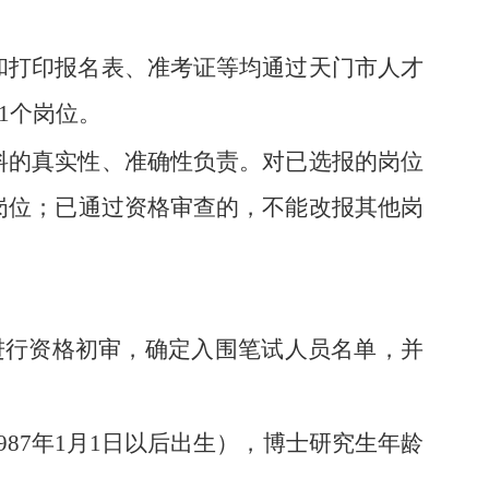
和打印报名表、准考证等均通过天门市人才
人限报1个岗位。
料的真实性、准确性负责。对已选报的岗位
岗位；已通过资格审查的，不能改报其他岗
应聘人员进行资格初审，确定入围笔试人员名单，并
1987年1月1日以后出生），博士研究生年龄