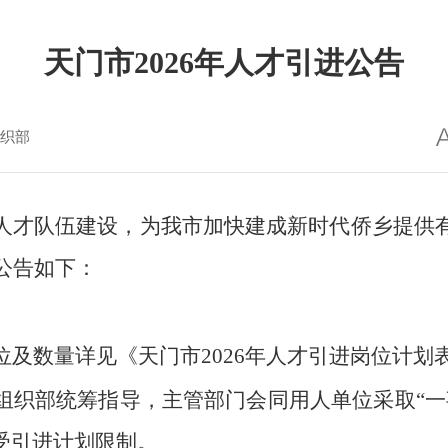
天门市2026年人才引进公告
织部
人才队伍建设，为我市加快建成新时代侨乡提供
公告如下：
位及数量详见《天门市2026年人才引进岗位计划
组织部统筹指导，主管部门会同用人单位采取“一
受引进计划限制。