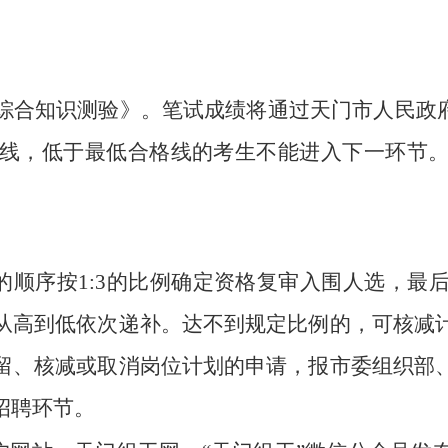
综合知识测验》。笔试成绩将通过天门市人民政府
线，低于最低合格线的考生不能进入下一环节
分的顺序按1:3的比例确定资格复审入围人选，
从高到低依次递补。达不到规定比例的，可核减
留、核减或取消岗位计划的申请，报市委组织部
招聘环节。