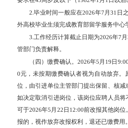
要求在43周岁及以下（1982年1月1日以
2.毕业时间一般应在2026年7月3
外高校毕业生须完成教育部留学服务中心
3.工作经历计算截止日期为2026年
管部门负责解释。
（四）缴费确认。
2026年5月19日
0元，未按期缴费确认者视为自动放弃。
位，由引进单位主管部门提出保留、核减
如决定取消引进岗位，该岗位应聘人员将
可于2026年5月22日12:00前改报
报的，视作放弃改报权利，退还已缴费用