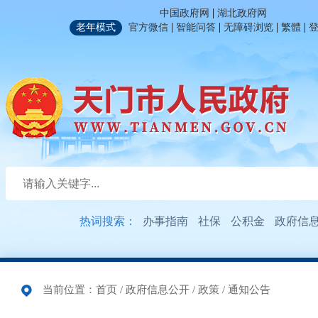
|
中国政府网
湖北政府网
|
|
|
|
老年模式
官方微信
智能问答
无障碍浏览
繁體
热词搜索：
办事指南
社保
公积金
政府信
当前位置：
首页
/
政府信息公开
/
政策
/
通知公告