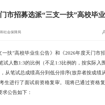
度天门市招募选派“三支一扶”高校毕
和社会保障局
三支一扶”高校毕业生公告》和《2026年度天门
试人数1:3的比例（不足1:3比例的，按实际
），从笔试总成绩高分到低分排序(放弃者按成
关考生进行了面试前资格复审。现将已通过资格
要求公告如下：