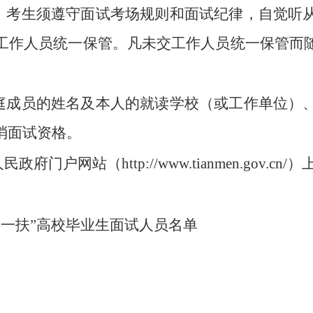
理。考生须遵守面试考场规则和面试纪律，自觉听
工作人员统一保管。凡未交工作人员统一保管而
家庭成员的姓名及本人的就读学校（或工作单位）
消面试资格。
户网站（http://www.tianmen.gov.c
支一扶”高校毕业生面试人员名单