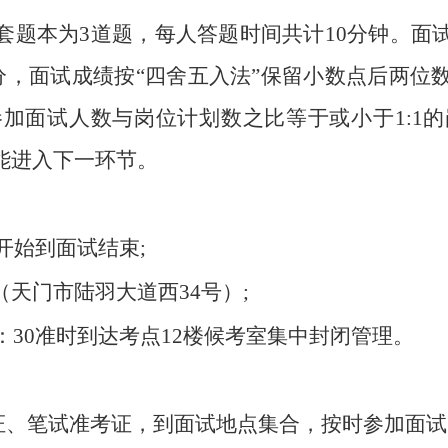
套题本为3道题，每人答题时间共计10分钟。面
分，面试成绩按“四舍五入法”保留小数点后两
加面试人数与岗位计划数之比等于或小于1:1
能进入下一环节。
0开始到面试结束;
天门市陆羽大道西34号）;
：30准时到达考点12楼候考室集中封闭管理。
份证、笔试准考证，到面试地点集合，按时参加面