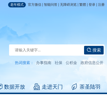
|
|
|
|
|
老年模式
官方微信
智能问答
无障碍浏览
繁體
登录
注册
搜索
热词搜索：
办事指南
社保
公积金
政府信息公开
数据开放
走进天门
茶圣陆羽