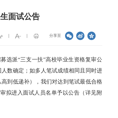
业生面试公告
分享至
市招募选派“三支一扶”高校毕业生资格复审公
入围人数确定；如多人笔试成绩相同且同时进
绩从高到低递补），我们对达到笔试最低合格
复审拟进入面试人员名单予以公告（详见附