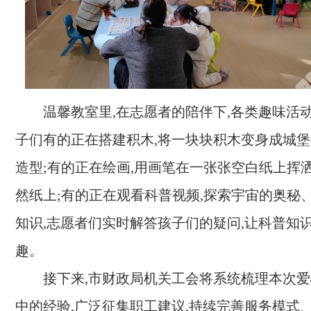
温馨教室里,在志愿者的陪伴下,各类趣味活
子们有的正在搭建积木,将一块块积木变身成城
造型;有的正在绘画,用画笔在一张张空白纸上挥
然纸上;有的正在观看科普视频,探索宇宙的奥秘
知识,志愿者们实时解答孩子们的疑问,让科普知
趣。
接下来,市财政局机关工会将系统梳理本次
中的经验,广泛征集职工建议,持续完善服务模式、