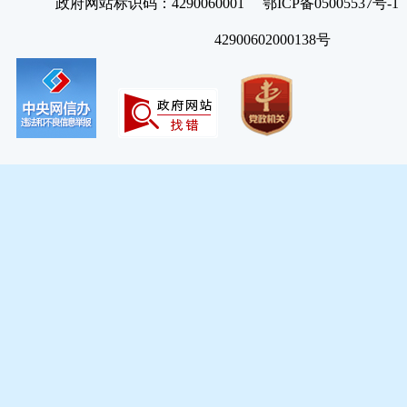
政府网站标识码：4290060001 鄂ICP备05005537号
42900602000138号