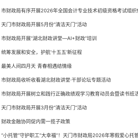
市财政局有序开展2026年全国会计专业技术初级资格考试组织
天门市财政局开展5月份“清洁天门”活动
市财政局开展“湖北财政讲堂—AI+财政”培训
统筹发展和安全，护航‘十五五’新征程
最美人间四月天 青春相遇结情缘
市财政局收听收看湖北财政讲堂·干部论坛专题活动
市财政局开展树立和践行正确政绩观学习教育动员会暨读书班
天门市财政局开展3月份“清洁天门”活动
财政金融协同促内需一揽子政策
“小托管”守护职工“大幸福”！天门市财政局2026年寒假爱心托