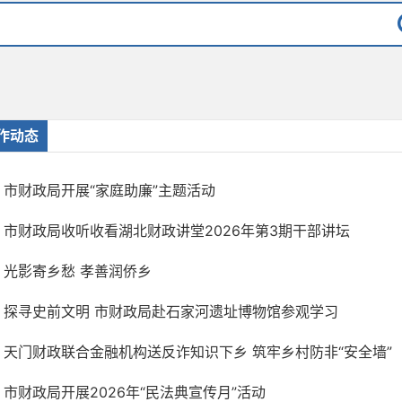
作动态
市财政局开展“家庭助廉”主题活动
市财政局收听收看湖北财政讲堂2026年第3期干部讲坛
光影寄乡愁 孝善润侨乡
探寻史前文明 市财政局赴石家河遗址博物馆参观学习
天门财政联合金融机构送反诈知识下乡 筑牢乡村防非“安全墙”
市财政局开展2026年“民法典宣传月”活动