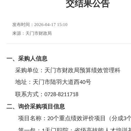
交结果公告
发布时间：2026-04-17 15:10
来源：天门市财政局
一、采购人信息
采购单位：天门市财政
局预算绩效管理科
地址：天门市陆羽大道西
号
40
联系方式：
0728-8211718
二、
询价采购项目信息
项目名称：
个重点绩效评价项目（分成
20
3
第一包：
天门职院：省级高技能人才培训