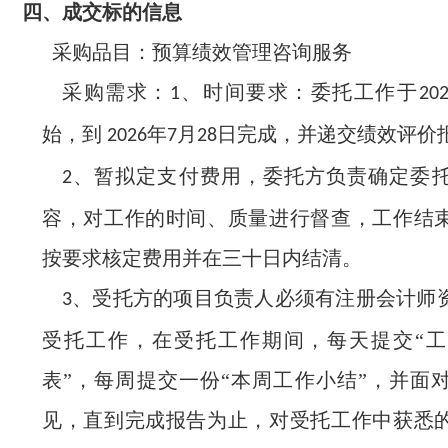
四、
成交标的信息
采购品目：预算绩效管理咨询服务
采购需求：
、时间要求：委托工作于
1
20
始，到
年
月
日完成，并递交绩效评价
2026
7
28
、暂拟定支付费用，委托方负责确定委
2
容，对工作的时间、质量进行督查，工作结
按要求核定费用并在三十日内结清。
、受托方的项目负责人必须有注册会计师
3
受托工作，在受托工作期间，每天提交“
表”，每周提交一份“本周工作小结”，并面
见，直到完成报告为止，对受托工作中获悉