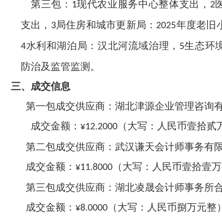
第三包：
现代农业服务中心整体支出，
1
2
支出，
局住房和城市更新局：
年度老旧
3
2025
水利和湖泊局：汉北河流域治理，
生态环
4
5
防治及监管监测。
三、
成交信息
第一包成交供应商：湖北津源企业管理咨询
成交金额：
（大写：人民币壹拾贰
¥12.2000
第二包成交供应商：武汉谦天会计师事务有
成交金额：
（大写：人民币壹拾壹万
¥11.8000
第三包成交供应商：湖北凌晟会计师事务所
成交金额：
（大写：人民币捌万元整
¥8.0000