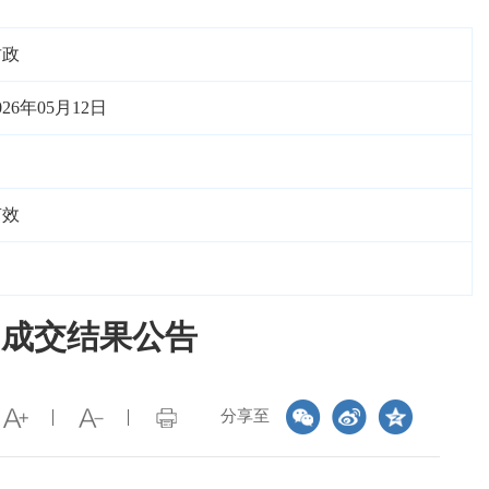
财政
026年05月12日
有效
购成交结果公告
分享至