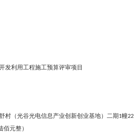
开发利用工程施工预算评审项目
村（光谷光电信息产业创新创业基地）二期
幢
1
22
陆佰元整）