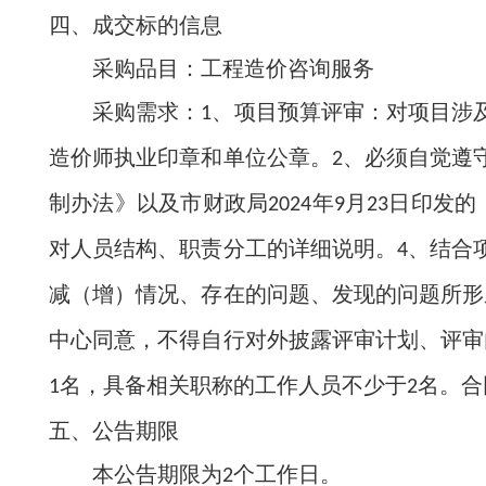
四、成交标的信息
采购品目：工程造价咨询服务
采购需求：
、项目预算评审：对项目涉
1
造价师执业印章和单位公章。
、必须自觉遵
2
制办法》以及市财政局
年
月
日印发的
2024
9
23
对人员结构、职责分工的详细说明。
、结合
4
减（增）情况、存在的问题、发现的问题所形
中心同意，不得自行对外披露评审计划、评审
名，具备相关职称的工作人员不少于
名。合
1
2
五、公告期限
本公告期限为
个工作日。
2