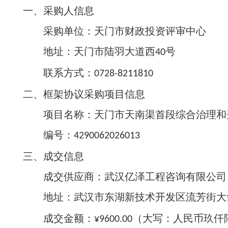
一、采购人信息
采购单位：天门市财政投资评审中心
地址：天门市陆羽大道西
号
40
联系方式：
0728-8211810
二、框架协议采购项目信息
项目名称：天门市天南渠首段综合治理和
编号：
4290062026013
三、成交信息
成交供应商：武汉亿泽工程咨询有限公司
地址：武汉市东湖新技术开发区流芳街大舒
成交金额：
（大写：人民币玖仟
¥9600.00