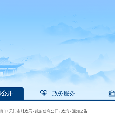
息公开
政务服务
部门
/
天门市财政局
/
政府信息公开
/
政策
/
通知公告