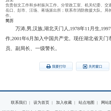
负责创文工作和乡村振兴工作。分管政工室、机关纪委、交
岳口、彭市、汪场、蒋场派出所；联系市消防救援大队。局
作。
简历
万涛,男,汉族,湖北天门人,1978年11月生,19
作,2001年6月加入中国共产党。现任湖北省天
员、副局长、一级警长。
我要打印
关闭窗口
联系我们
|
设为首页
|
加入收藏
|
站点地图
|
网站