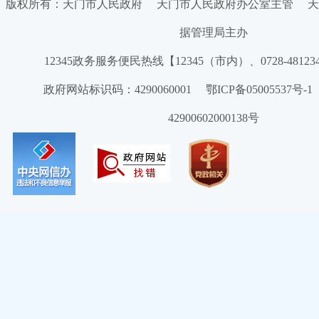
版权所有：天门市人民政府 天门市人民政府办公室主管 天
据管理局主办
12345政务服务便民热线【12345（市内）、0728-4812
政府网站标识码：4290060001 鄂ICP备05005537号
42900602000138号