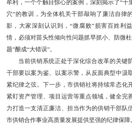
牟利，一个个触目惊心的案例，深刻揭示了“千
穴”的教训，为全体机关干部敲响了廉洁自律
影，大家深刻认识到，“微腐败”损害百姓利
情，必须对苗头性倾向性问题抓早抓小、防微杜
题”酿成“大错误”。
当前供销系统正处于深化综合改革的关键
干部要以案为鉴、以案示警，从反面典型中汲
紧纪律之弦。下一步，市供销社将持续常态化
紧盯资产管理、项目运营等重点领域，健全完
力打造一支清正廉洁、担当作为的供销干部队
市供销合作事业高质量发展提供坚强的纪律保障