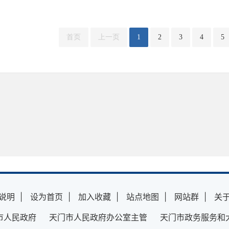
首页
上一页
1
2
3
4
5
说明
|
设为首页
|
加入收藏
|
站点地图
|
网站群
|
关
市人民政府 天门市人民政府办公室主管 天门市政务服务和