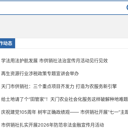
作动态
学法用法护航发展 市供销社法治宣传月活动见行见效
再生资源行业涉税政策专题宣讲会举办
天门市供销社：三个重点项目齐发力 打造为农服务新引擎
给土地请了个“田管家”！天门农业社会化服务这样破解种地难题
庆祝建党105周年 树牢正确政绩观—— 市供销社开展“七一”主题
市供销社扎实开展2026年防范非法金融宣传月活动