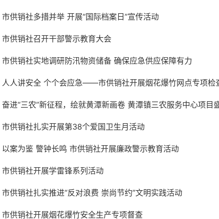
市供销社多措并举 开展“国际档案日”宣传活动
市供销社召开干部警示教育大会
市供销社实地调研防汛物资储备 确保应急供应保障有力
人人讲安全 个个会应急——市供销社开展烟花爆竹网点专项检
奋进“三农”新征程，绘就黄潭新画卷 黄潭镇三农服务中心项目
市供销社扎实开展第38个爱国卫生月活动
以案为鉴 警钟长鸣 市供销社开展廉政警示教育活动
市供销社开展学雷锋系列活动
市供销社扎实推进“反对浪费 崇尚节约”文明实践活动
市供销社开展烟花爆竹安全生产专项督查