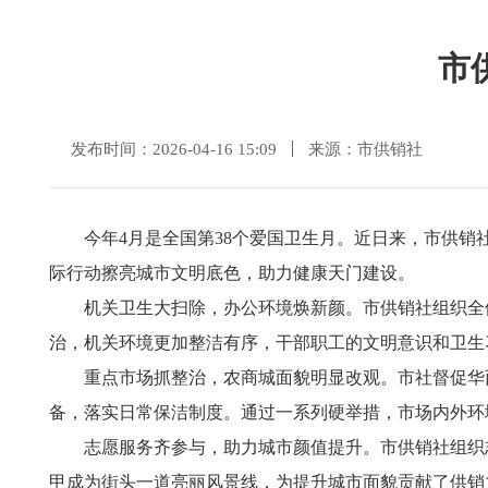
市
发布时间：2026-04-16 15:09
来源：市供销社
今年4月是全国第38个爱国卫生月。近日来，市供
际行动擦亮城市文明底色，助力健康天门建设。
机关卫生大扫除，办公环境焕新颜。市供销社组织全
治，机关环境更加整洁有序，干部职工的文明意识和卫生
重点市场抓整治，农商城面貌明显改观。市社督促华
备，落实日常保洁制度。通过一系列硬举措，市场内外环
志愿服务齐参与，助力城市颜值提升。市供销社组织
甲成为街头一道亮丽风景线，为提升城市面貌贡献了供销