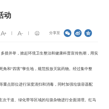
活动
分享至
动、多措并举，掀起环境卫生整治和健康科普宣传热潮，用实
死角和“四害”孳生地，规范投放灭鼠药物。经过集中整
等重点部位进行深度清扫和消毒，同时加强垃圾容器配
对主次干道、绿化带等区域的垃圾杂物进行全面清理。红马