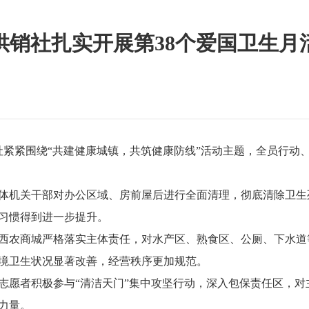
供销社扎实开展第38个爱国卫生月
销社紧紧围绕“共建健康城镇，共筑健康防线”活动主题，全员行
体机关干部对办公区域、房前屋后进行全面清理，彻底清除卫生
习惯得到进一步提升。
西农商城严格落实主体责任，对水产区、熟食区、公厕、下水道
境卫生状况显著改善，经营秩序更加规范。
志愿者积极参与“清洁天门”集中攻坚行动，深入包保责任区，
力量。