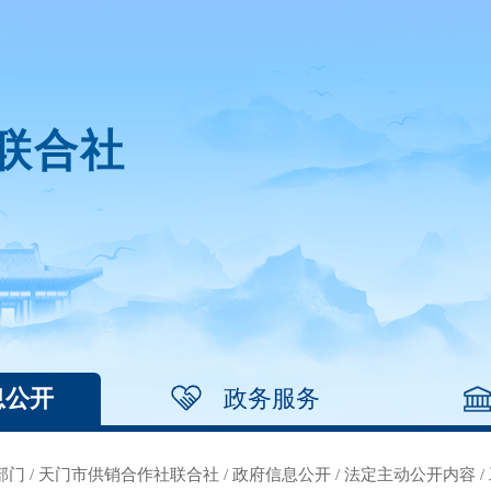
联合社
息公开
政务服务
部门
/
天门市供销合作社联合社
/
政府信息公开
/
法定主动公开内容
/