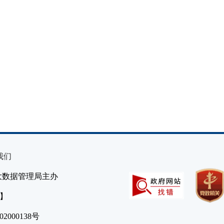
我们
大数据管理局主办
）】
2000138号