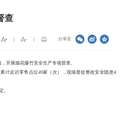
督查
分享至
镇，开展烟花爆竹安全生产专项督查。
累计走访零售点位49家（次），现场督促整改安全隐患4
定。