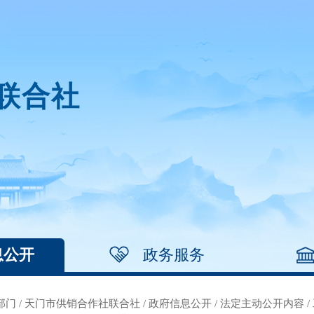
联合社
息公开
政务服务
部门
/
天门市供销合作社联合社
/
政府信息公开
/
法定主动公开内容
/