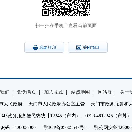
扫一扫在手机上查看当前页面
我要打印
关闭窗口
我们
|
设为首页
|
加入收藏
|
站点地图
|
网站群
|
关于
市人民政府 天门市人民政府办公室主管 天门市政务服务和
2345政务服务便民热线【12345（市内）、0728-4812345（市外
：4290060001 鄂ICP备05005537号-1 鄂公网安备4290060