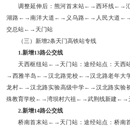
调整延伸后：熊河首末站←→西环线←→
湖路←→南洋大道←→义乌路←→人民大道←
交总站←→天门站
（三）新增2条天门高铁站专线
1.新增13路公交线
天西枢纽站←→天门站：途经站点：天西
→西雅半岛←→汉北路党校←→汉北路老年大
龙村←→汉北路实验高级中学←→汉北路实验
殊教育学校←→湾坝村六祖←→武荆线新建←→
2.新增14路公交线
桥南首末站←→天门站：途经站点：桥南