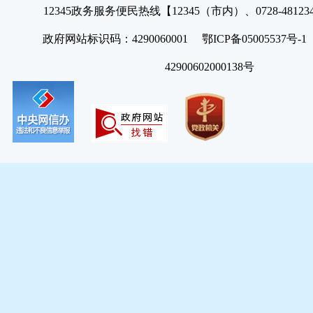
12345政务服务便民热线【12345（市内）、0728-4812
政府网站标识码：4290060001 鄂ICP备05005537号
42900602000138号