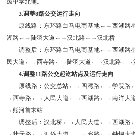
级中学北侧。
3.调整8路公交运行走向
原线路：东环路白马电商基地←→西湖路
湖路←→陆羽大道←→汉北路←→汉北桥
调整后：东环路白马电商基地←→西湖路
民大道←→西寺路←→陆羽大道←→汉北路←→
4.调整11路公交起讫站点及运行走向
原线路：公交总站←→四湾路←→学院路
→西寺路←→人民大道←→西湖路←→南洋大
→熊河首末站
调整后：汉北桥←→人民大道←→西湖路
→状元路←→汇侨大道←→三乡路←→钟惺大