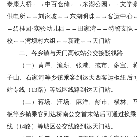
泰康大桥←→中百仓储←→东湖公园←→文学
供电所←→刘家坡←→东湖明珠←→客运中心
→碧桂园·实验幼儿园←→田家湾←→特警支队
校←→湾坝村六组←→新建←→天门站
二、各乡镇与天门高铁站公交接驳线路
（一）黄潭、渔薪、张港、拖市、多宝、
子山、石家河等乡镇乘客到达天西客运枢纽后
站专线（13路）等城区线路到达天门站。
（二）蒋场、汪场、麻洋、彭市、横林、
板等乡镇乘客到达桥南公交首末站后可通过换乘
线（14路）等城区公交线路到达天门站。