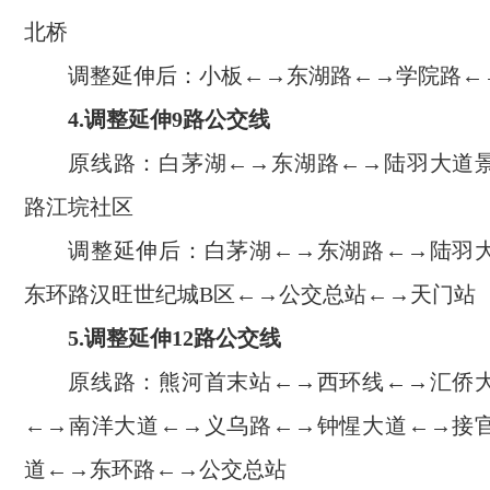
北桥
调整延伸后：小板←→东湖路←→学院路←
4.调整延伸9路公交线
原线路：白茅湖←→东湖路←→陆羽大道
路江垸社区
调整延伸后：白茅湖←→东湖路←→陆羽
东环路汉旺世纪城B区←→公交总站←→天门站
5
.调整延伸12路公交线
原线路：熊河首末站←→西环线←→汇侨
←→南洋大道←→义乌路←→钟惺大道←→接
道←→东环路←→公交总站