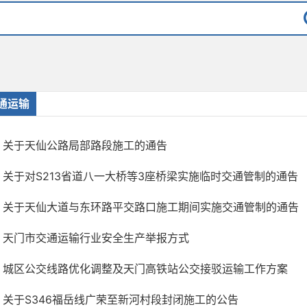
通运输
关于天仙公路局部路段施工的通告
关于对S213省道八一大桥等3座桥梁实施临时交通管制的通告
关于天仙大道与东环路平交路口施工期间实施交通管制的通告
天门市交通运输行业安全生产举报方式
城区公交线路优化调整及天门高铁站公交接驳运输工作方案
关于S346福岳线广荣至新河村段封闭施工的公告