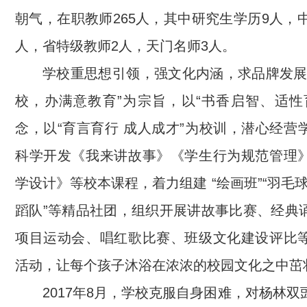
朝气，在职教师265人，其中研究生学历9人，
人，省特级教师2人，天门名师3人。
学校重思想引领，强文化内涵，求品牌发展
校，办满意教育”为宗旨，以“书香启智、适性
念，以“育言育行 成人成才”为校训，潜心经营
科学开发《我来讲故事》《学生行为规范管理
学设计》等校本课程，着力组建 “绘画班”“羽毛球队
蹈队”等精品社团，组织开展讲故事比赛、经典
项目运动会、唱红歌比赛、班级文化建设评比
活动，让每个孩子沐浴在浓浓的校园文化之中茁
2017年8月，学校克服自身困难，对杨林