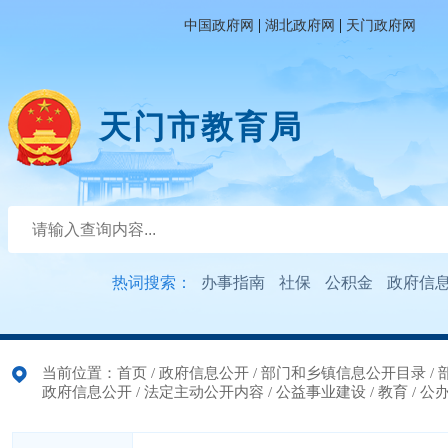
|
|
中国政府网
湖北政府网
天门政府网
天门市教育局
热词搜索：
办事指南
社保
公积金
政府信
当前位置：
首页
/
政府信息公开
/
部门和乡镇信息公开目录
/
政府信息公开
/
法定主动公开内容
/
公益事业建设
/
教育
/
公