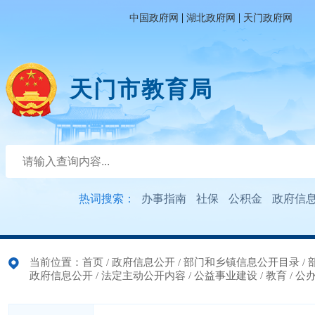
|
|
中国政府网
湖北政府网
天门政府网
天门市教育局
热词搜索：
办事指南
社保
公积金
政府信
当前位置：
首页
/
政府信息公开
/
部门和乡镇信息公开目录
/
政府信息公开
/
法定主动公开内容
/
公益事业建设
/
教育
/
公