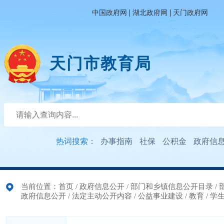
|
|
中国政府网
湖北政府网
天门政府网
天门市教育局
热词搜索：
办事指南
社保
公积金
政府信
当前位置：
首页
/
政府信息公开
/
部门和乡镇信息公开目录
/
政府信息公开
/
法定主动公开内容
/
公益事业建设
/
教育
/
学