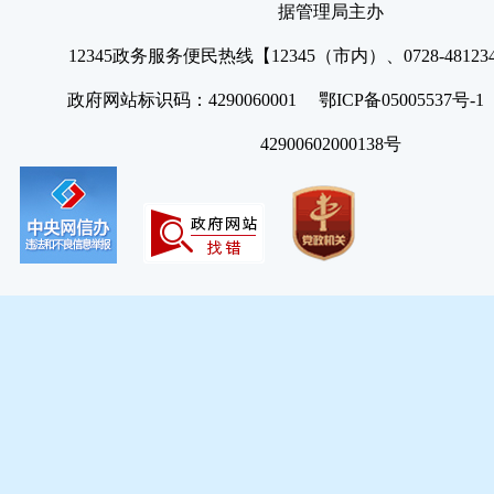
据管理局主办
12345政务服务便民热线【12345（市内）、0728-4812
政府网站标识码：4290060001 鄂ICP备05005537号
42900602000138号