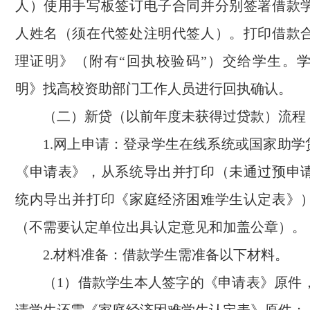
人）使用手写板签订电子合同并分别签署借款
人姓名（须在代签处注明代签人）。打印借款
理证明》（附有“回执校验码”）交给学生。
明》找高校资助部门工作人员进行回执确认。
（二）新贷（以前年度未获得过贷款）流程
1.网上申请：登录学生在线系统或国家助学
《申请表》，从系统导出并打印（未通过预申
统内导出并打印《家庭经济困难学生认定表》
（不需要认定单位出具认定意见和加盖公章）。
2.材料准备：借款学生需准备以下材料。
（1）借款学生本人签字的《申请表》原件