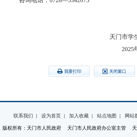
咨询电话：0728—5342075
天门市学
20
我要打印
关闭窗口
联系我们
|
设为首页
|
加入收藏
|
站点地图
|
网站
版权所有：天门市人民政府 天门市人民政府办公室主管 天