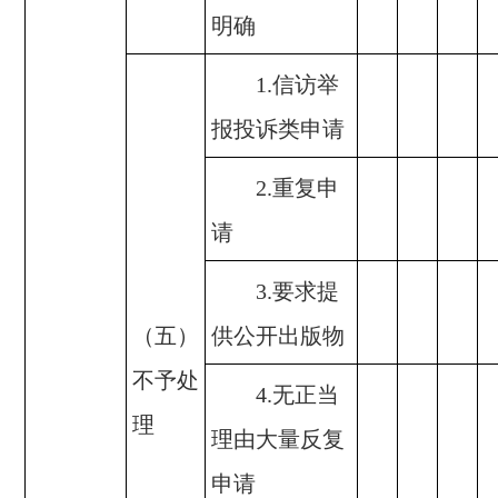
明确
1.信访举
报投诉类申请
2.重复申
请
3.要求提
（五）
供公开出版物
不予处
4.无正当
理
理由大量反复
申请