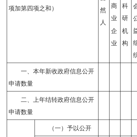
商
科
项加第四项之和）
然
业
研
人
企
机
业
构
一、本年新收政府信息公开
申请数量
二、上年结转政府信息公开
申请数量
（一）予以公开