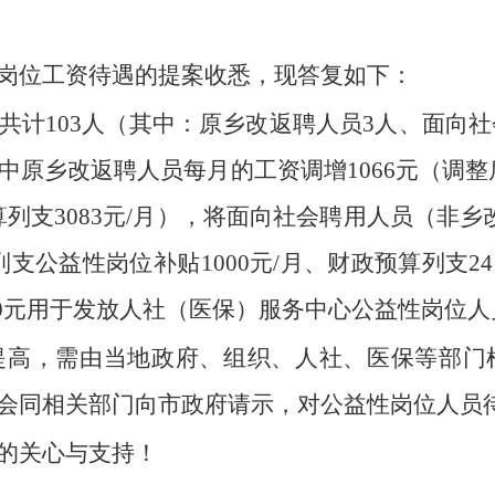
岗位工资待遇的提案收悉，现答复如下：
计103人（其中：原乡改返聘人员3人、面向社会聘
原乡改返聘人员每月的工资调增1066元（调整后
算列支3083元/月），将面向社会聘用人员（非
支公益性岗位补贴1000元/月、财政预算列支241
0400元用于发放人社（医保）服务中心公益性岗位
提高，需由当地政府、组织、人社、医保等部门
会同相关部门向市政府请示，对公益性岗位人员
的关心与支持！