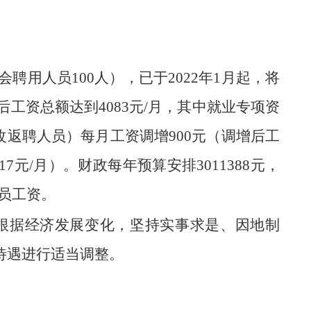
用人员100人），已于2022年1月起，将
工资总额达到4083元/月，其中就业专项资
乡改返聘人员）每月工资调增900元（调增后工
7元/月）。财政每年预算安排3011388元，
人员工资。
根据经济发展变化，坚持实事求是、因地制
待遇进行适当调整。