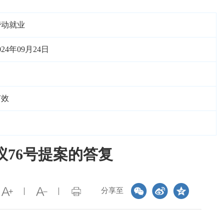
劳动就业
024年09月24日
有效
76号提案的答复
分享至