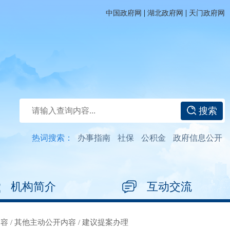
|
|
中国政府网
湖北政府网
天门政府网
搜索
热词搜索：
办事指南
社保
公积金
政府信息公开
机构简介
互动交流
内容
/
其他主动公开内容
/
建议提案办理