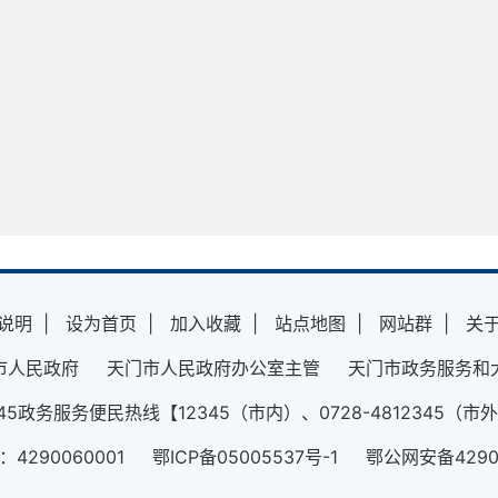
说明
|
设为首页
|
加入收藏
|
站点地图
|
网站群
|
关
市人民政府 天门市人民政府办公室主管 天门市政务服务和
345政务服务便民热线【12345（市内）、0728-4812345（市
290060001 鄂ICP备05005537号-1 鄂公网安备42900