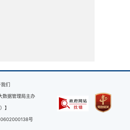
于我们
大数据管理局主办
外）】
602000138号