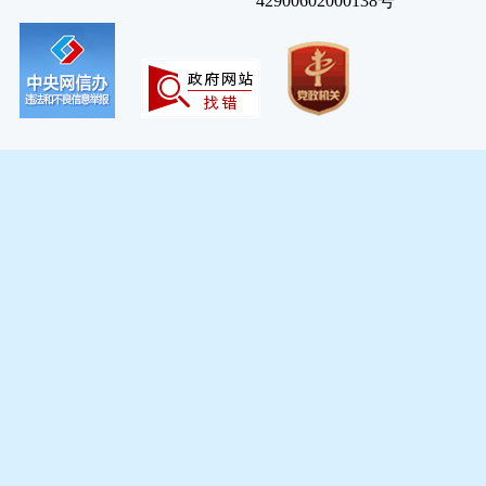
42900602000138号