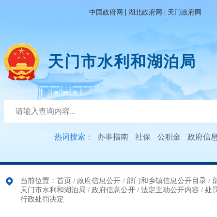
|
|
中国政府网
湖北政府网
天门政府网
天门市水利和湖泊局
热词搜索：
办事指南
社保
公积金
政府信
当前位置：
首页
/
政府信息公开
/
部门和乡镇信息公开目录
/
天门市水利和湖泊局
/
政府信息公开
/
法定主动公开内容
/
处
行政处罚决定