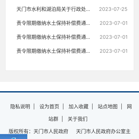
天门市水利和湖泊局关于行政处罚决定信息更新情况说明
2023-07-25
责令限期缴纳水土保持补偿费通知书（天水责限字〔2023〕008号）
2023-07-01
责令限期缴纳水土保持补偿费通知书（天水责限字〔2023〕007号）
2023-07-01
责令限期缴纳水土保持补偿费通知书(天水责限字〔2023〕009号)
2023-07-01
隐私说明
|
设为首页
|
加入收藏
|
站点地图
|
网
站群
|
关于我们
版权所有：天门市人民政府 天门市人民政府办公室主