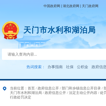
|
|
中国政府网
湖北政府网
天门政府网
天门市水利和湖泊局
热词搜索：
办事指南
社保
公积金
政府信
当前位置：
首页
/
政府信息公开
/
部门和乡镇信息公开目录
/
天门市水利和湖泊局
/
政府信息公开
/
法定主动公开内容
/
处
行政处罚决定