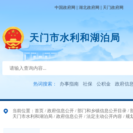
|
|
中国政府网
湖北政府网
天门政府网
天门市水利和湖泊局
热词搜索：
办事指南
社保
公积金
政府信
当前位置：
首页
/
政府信息公开
/
部门和乡镇信息公开目录
/
天门市水利和湖泊局
/
政府信息公开
/
法定主动公开内容
/
规