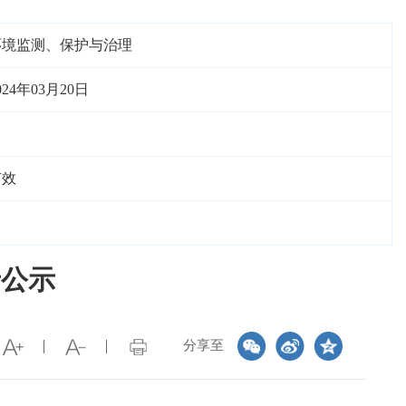
环境监测、保护与治理
024年03月20日
有效
录公示
分享至