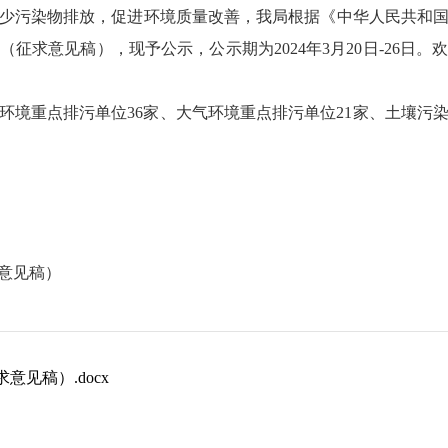
少污染物排放，促进环境质量改善，我局根据《中华人民共和
（征求意见稿），现予公示，公示期为2024年3月20日-26
中水环境重点排污单位36家、大气环境重点排污单位21家、土壤
求意见稿）
意见稿）.docx