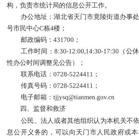
构，负责市统计局的信息公开工作。
办公地址：
湖北省天门市竟陵街道办事
号市民中心
C栋4楼；
邮政编码：
431700；
工作时间：
8:30-12:00,14:30-17:
性办公时间调整见公告）；
联系电话：
0728-5224411；
传真号码：
0728-5224411；
电子邮箱：
tjjysq@tianmen.gov.cn
四、监督和救济
公民、法人或者其他组织认为本机关不
息公开义务的，可以向天门市人民政府或本