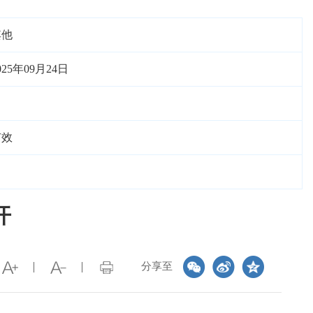
其他
025年09月24日
有效
开
分享至