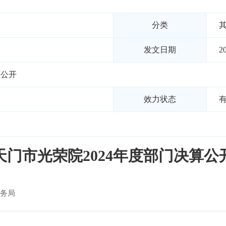
分类
发文日期
2
算公开
效力状态
天门市光荣院2024年度部门决算公
务局