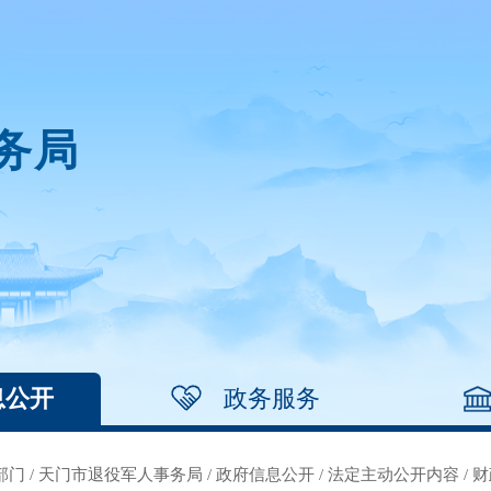
务局
息公开
政务服务
部门
/
天门市退役军人事务局
/
政府信息公开
/
法定主动公开内容
/
财