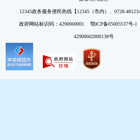
12345政务服务便民热线【12345（市内）、0728-4812
政府网站标识码：4290060001 鄂ICP备05005537号
42900602000138号