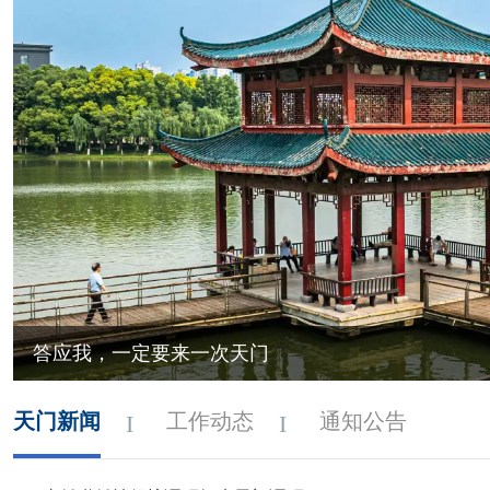
答应我，一定要来一次天门
天门新闻
工作动态
通知公告