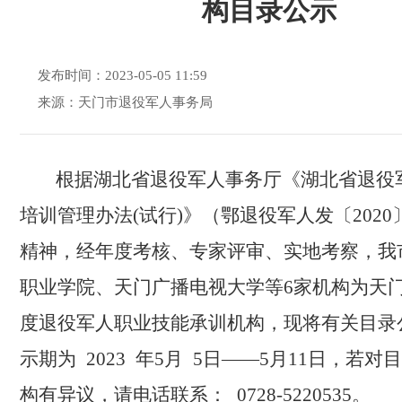
构目录公示
发布时间：2023-05-05 11:59
来源：天门市退役军人事务局
根据湖北省退役军人事务厅《湖北省退役
培训管理办法(试行)》（鄂退役军人发〔2020
精神，经年度考核、专家评审、实地考察，我
职业学院
、
天门广播电视大学
等6家机构为天门市
度退役军人职业技能承训机构
，
现将有关目录
示期为 2023 年5月 5日——5月11日，若对
构有异议，
请
电话联系： 0728-522
0
535。