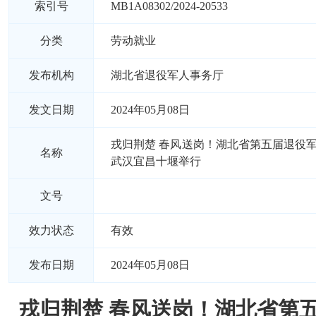
索引号
MB1A08302/2024-20533
分类
劳动就业
发布机构
湖北省退役军人事务厅
发文日期
2024年05月08日
戎归荆楚 春风送岗！湖北省第五届退役
名称
武汉宜昌十堰举行
文号
效力状态
有效
发布日期
2024年05月08日
戎归荆楚 春风送岗！湖北省第