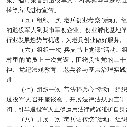
家、省市荣誉的退役军人，将其典型事迹就
播等方式
进行宣传。
（五）组织一次
“老兵创业考察”活动。
的退役军人到我市军创企业、创业孵化基地
行业发展趋势与机遇，为老兵创业做好服务。
（六）组织一次
“兵支书上党课”活动。组
村里的党员上一次党课，围绕贯彻党的二十
神、党纪法规教育、老兵参与基层治理实践
讲。
（七）
组织一次
“普法释兵心”活动。组
退役军人召开座谈会，开展法律法规的宣讲
询，引导退役军人正确运用法律武器维护自身
（八）
开展一次
“老兵话传统”活动。组