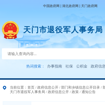
|
|
中国政府网
湖北政府网
天门政府网
天门市退役军人事务局
热词搜索：
办事指南
社保
公积金
政府信
当前位置：
首页
/
政府信息公开
/
部门和乡镇信息公开目录
/
天门市退役军人事务局
/
政府信息公开
/
政策
/
通知公告