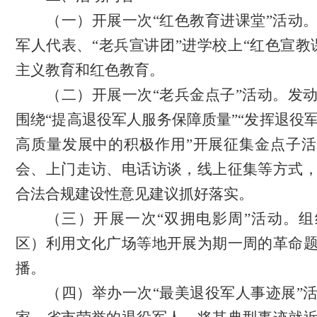
（一）
开展
一次
“红色教育进课堂”
活动
军人
代表、
“老兵宣讲团”
进学校
上
“红色宣教
主义教育和红色教育。
（二）
开展
一次
“老兵金点子”活动
。
发
围绕
“提高退役军人服务保障质量”“发挥退役
高质量发展中的积极作用”开展征集金点子
会、上门走访、电话访谈，线上征集等方式
合法合规建设性意见建议抓好落实。
（三）开展一次
“双拥电影周”活动。
区）利用文化广场等地开展为期一周的革命
播。
（四）举办一次
“最美退役军人事迹展”