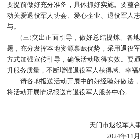
要提前做好充分准备，
具体抓好实施。要
整
动
关爱退役军人协会、爱心企业、退役军人
与。
(三)
突出正面
引导
，做好总结提炼
。各
题，充分发挥本地资源禀赋优势，采用
退役
方式加强宣传引导
，确保活动取得实效。要
升服务质量，不断增强退役军人获得感、幸福
请各地
报送活动开展中的好经验好做法
将活动开展情况报送
市
退役军人服务中心。
天门市退役军人
2024