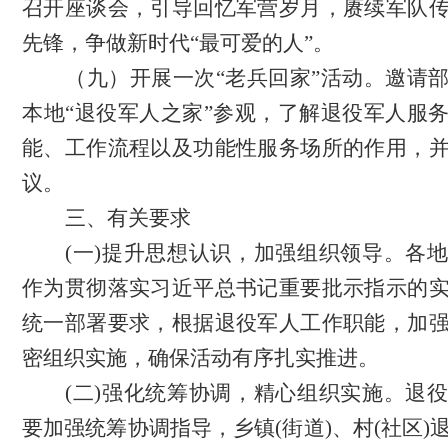
召开座谈会，引导回忆军营岁月，赓续军队
先锋，争做新时代“最可爱的人”。
（九）
开展一次
“老兵回家”活动。邀请
本地“退役军人之家”参观，了解退役军人服
能、工作流程以及功能性服务场所的作用，
议。
三
、有关要求
(一)提升思想认识
，加强组织领导
。各
作为贯彻落实习近平总书记重要
批示
指示的
统一部署要求，
根据退役军人工作职能，加
密组织实施，确保活动有序扎实推进。
(二)
强化统筹协调，精心组织实施
。
退
要加强统筹协调指导，乡镇
(街道)、村(社区