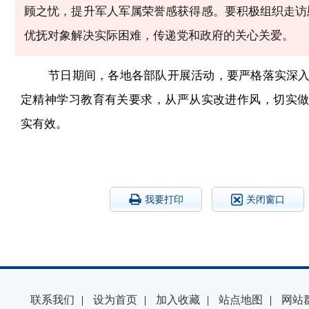
顾之忧
，提升军人军属荣誉感获得感。要
积极组织走访
优抚对象解决实际困难，传递党和政府的
关心关爱
。
节日期间，各地各部队开展活动，要严格落实深
定精神学习教育有关要求，从严从实改进作风，切实
实有效。
我要打印
关闭窗口
联系我们
|
设为首页
|
加入收藏
|
站点地图
|
网站