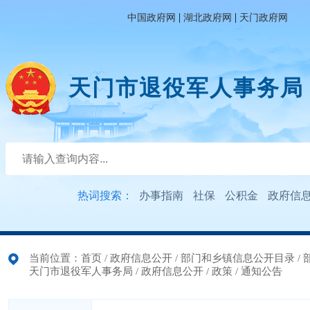
|
|
中国政府网
湖北政府网
天门政府网
天门市退役军人事务局
热词搜索：
办事指南
社保
公积金
政府信
当前位置：
首页
/
政府信息公开
/
部门和乡镇信息公开目录
/
天门市退役军人事务局
/
政府信息公开
/
政策
/
通知公告