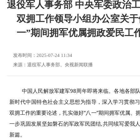
退役军人事务部 中央军委政治工
双拥工作领导小组办公室关于
一”期间拥军优属拥政爱民工
发布时间：2025-07-24 11:34
来源：退役军人事务部、央视新闻联播
中国人民解放军建军
9
8
周年即将来临。各地各部
新时代中
国特色社会主义思想为指导，
深入学习贯彻
双拥工作的重要论述，
扎实做好
“
八一
”
期间拥军优属、
一步巩固发展坚如磐石的军政军民团结
,
共同
续写爱我
新篇。