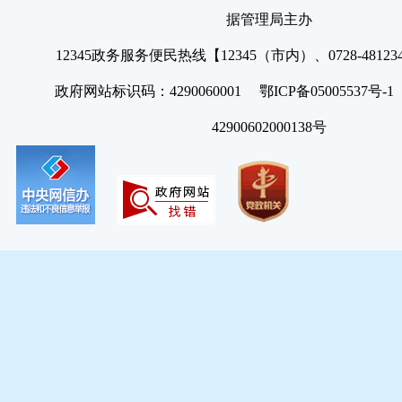
据管理局主办
12345政务服务便民热线【12345（市内）、0728-4812
政府网站标识码：4290060001 鄂ICP备05005537号
42900602000138号