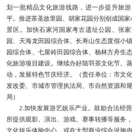
划一批精品文化旅游线路，进一步提升旅游
平。推进茶圣故里园
、
胡家花园分别创成国家
景区。加快石家河国家考古遗址公园、张家
园、天海龙田园综合体、长寿山生态度假小
园综合体、七屋岭田园综合体、杨林方舟生
化旅游项目建设。继续办好陆羽茶文化节、
动，发展特色节庆经济。
（责任单位：市文
发改委、市城市管理执法局、市自然资源和
局）
2.
加快
发展游艺娱乐产业。鼓励合法经
所提供观影、演出、游戏、赛事转播等服务
文化娱乐体验中心，
或
在大型商业综合设施