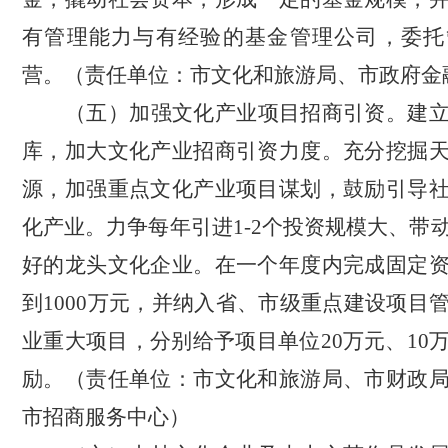
有管理能力与有经验的基金管理公司，委托
营。
（责任单位：市文化和旅游局
、
市政府金
（五）加强文化产业项目招商引资。
建
库
，
加大文化产业招商引资力度。充分挖掘
源
，
加强重点文化产业项目谋划
，
鼓励引导
化产业。力争每年引进
1-2个投资规模大、带
好的龙头文化企业。在一个年度内完成固定
到1000万元
，
并纳入省、市级重点建设项目
业重大项目
，
分别给予项目单位
20万元、1
励。
（责任单位：市文化和旅游局、市财政
市招商服务中心）