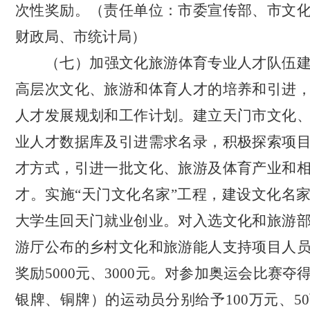
次性奖励。
（责任单位：市委宣传部
、
市文
财政局
、市统计局
）
（七）加强文化旅游体育专业人才队伍
高层次文化、旅游和体育人才的培养和引进
人才发展规划和工作计划。建立天门市文化
业人才数据库及引进需求名录
，
积极探索项
才方式
，
引进一批文化、旅游及体育产业和
才。实施
“天门文化名家”工程
，
建设文化名
大学生回天门就业创业。对入选文化和旅游
游厅公布的乡村文化和旅游能人支持项目人
奖励
5000元、3000元
。对参加奥运会比赛夺
银牌、铜牌）的运动员分别给予
100万元、5