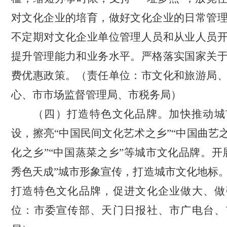
对文化企业的培育，做好文化企业的日常管
不定期对文化企业单位管理人员和从业人员
提升管理能力和业务水平。严格落实国家关
费优惠政策
。
（
责任单位：市文化和旅游局
心
、
市市场监督管理局、市
税务局
）
（四）打造
特色文化品牌。
加快推动城
设
，
擦亮
“中国民间文化艺术之乡”“中国曲艺之
化之乡”“中国蒸菜之乡”等城市文化品牌。
开
秀色天成”城市形象宣传，打造城市文化地标
打造特色文化品牌
，
促进文化企业做大、做
位：市委宣传部
、
天门日报社、市广电台、