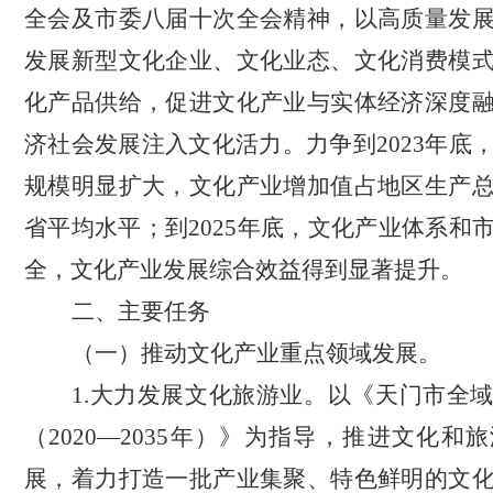
全会及市委八届十次全会精神
，
以高质量发
发展新型文化企业、文化业态、文化消费模
化产品供给，促进文化产业与实体经济深度
济社会发展注入文化活力
。
力争到
2023年
规模明显扩大，文化产业增加值占地区生产
省平均水平；到2025年底，文化产业体系和
全，文化产业发展综合效益得到显著提升。
二、主要任务
（
一
）推
动
文化
产业重点领域
发展。
1.
大力发展
文化旅游业。以《天门市全
（
2020
—
2035年）》为指导
，推进文化和旅
展，着力打造一批产业集聚、特色鲜明的文