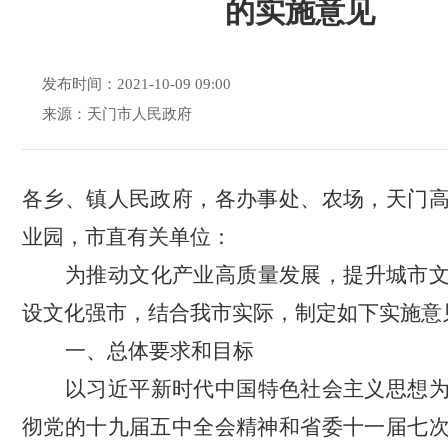
的实施意见
发布时间：2021-10-09 09:00
来源：天门市人民政府
各乡、镇人民政府，各办事处、农场，天门
业园，市
直
有关
单位
：
为
推动
文化产业高质量发展，提升
城市
设文化强市，
结合我市实际，
制定
如
下实施意
一、总体要求
和目标
以习近平新时代中国特色社会主义思想
彻党的十九
届
五中全会精神
和省委十一届七