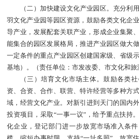
（
二
）加快建设文化产业园区。
充分利
羽文化产业园等园区资源，鼓励各类文化企
导产业，发展配套关联产业，形成企业集聚
能集合的园区发展格局，推进产业园区做大
一定条件的重点产业园区创建国家级、省级
基地）。
（责任单位：市发改委、市文化和旅
（三）培育文化市场主体。
鼓励各类社
资、合资、合作、联营、特许经营等多种方
域
，
经营文化产业。
对
新引进到天门的国内
投资项目
，
采取
“一事一议”
，
给予重点扶持
化企业，登记部门进一步放宽市场准入条件
槛，缩短办事时限，支持
“一址多照”，放宽