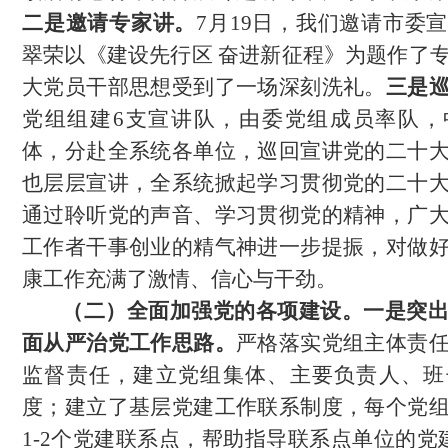
二
是
邀请专家讲。
7月19日，我们邀请
市委宣
翠荣以《建设先行区
奋进新征程》为题作了
大党员干部思想受到了一场深刻洗礼。
三是
党组组建
6支宣讲队，由委党组成员率队，
体，分赴全系统各单位，巡回宣讲党的二十
也层层宣讲，全系统掀起学习贯彻党的二十
通过聆听党的声音、学习贯彻党的精神，广
工作者干事创业的精气神进一步提振，对做
康工作充满了激情、信心与干劲。
（二）全面加强党的各项建设。
一是
突
面从严治党工作思路。
严格落实党组主体责
监督责任，建立党组集体、主要负责人、班
度；建立了基层党建工作联系制度，每个党
1-2个党建联系点，帮助指导联系点单位的党