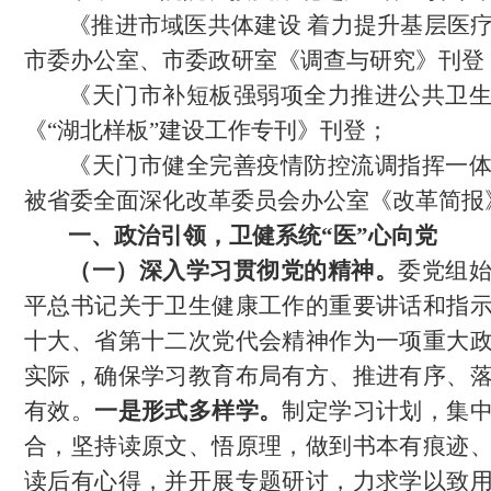
《推进市域医共体建设
着力提升基层医
市委办公室、市委政研室《调查与研究》刊登
《天门市补短板强弱项全力推进公共卫
《
“湖北样板”建设工作专刊》刊登；
《天门市健全完善疫情防控流调指挥一
被省委全面深化改革委员会办公室《改革简报
一、
政治引领，卫健系统
“医”心向党
（一）深入学习贯彻党的精神。
委党组
平总书记关于卫生健康工作的重要讲话和指
十大、省第十二次党代会精神作为一项重大
实际，确保学习教育布局有方、推进有序、
有效。
一是形式多样学。
制定学习计划，集
合，坚持读原文、悟原理，做到书本有痕迹
读后有心得，并开展专题研讨，力求学以致