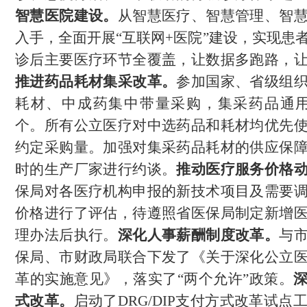
智慧医院建设。
从智慧医疗、智慧管理、智
入手，全面开展
“互联网+医院”建设，实现患
诊后主要医疗环节全覆盖，让数据多跑路，
推进药品耗材集采改革。
参加国家、省级组
耗材、中成药集中带量采购，集采药品通
个。所有公立医疗对中选药品和耗材均优先
约定采购量。加强对集采药品耗材的供应保
时的生产厂家进行约谈。
推动医疗服务价格
保局对各医疗机构申报的新技术项目及需要
价格进行了评估，待遵照省医保局制定新增
理办法后执行。
深化人事薪酬制度改革。
与
保局、市财政局联合下发了《关于深化公立
革的实施意见》，落实了
“两个允许”政策。
式改革。
启动了
DRG/DIP支付方式改革试点