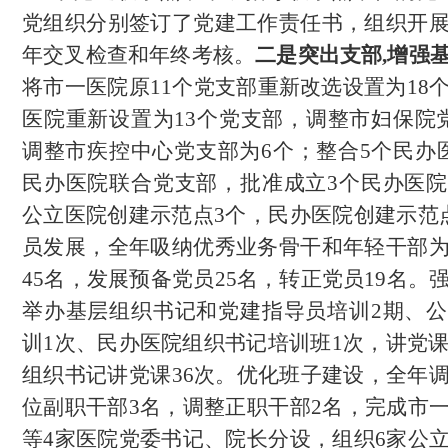
党组织分别签订了党建工作责任书，组织开
年交叉检查和年终考核。
二是
突出支部
,增强
将市一医院原
11个党支部重新改选设置为18
医院重新设置为13个党支部，调整市妇保院
调整市疾控中心党支部为6个；整合5个民办
民办医院联合党支部，批准成立3个民办医
公立医院创建示范点3个，民办医院创建示范
员发展，全年吸纳优秀业务骨干和年轻干部
45名，发展预备党员25名，转正党员19名。
举办基层组织书记和党建指导员培训2期、
训1次、民办医院组织书记培训班1次，讲党课
组织书记讲党课36次。优化班子建设，全年
位副职干部3名，调整正职干部2名，完成市
等4家医院党委书记、院长分设，组织6家公