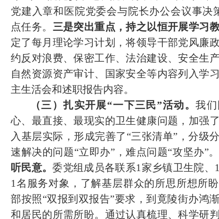
党建入章和医院党委会与院长办公会议事决
点任务。
三是
突出重点，持之以恒开展学习
定了每月理论学习计划，将领导干部党风廉
约反对浪费、保密工作、法治建设、安全生
自然资源资产审计、国家安全等内容列入学
主生活会和述职报告内容。
（三）扎实开展
“一下三民”活动。
我们
心、最直接、最现实的卫生健康问题，加强
入基层实际，形成完善了
“三张清单”，分级
速解决的问题“立即办”，难点问题“攻坚办”
听民意。
委党组成员各联系
1家乡镇卫生院、
1名服务对象，了解基层群众的所思所想所
部按照“双报到双报告”要求，到竟陵街办鸿
和居民的所需所盼。通过认真梳理、科学研