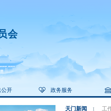
员会
息公开
政务服务
天门新闻
工