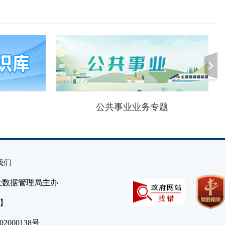
公共事业业务专题
我们
大数据管理局主办
）】
2000138号