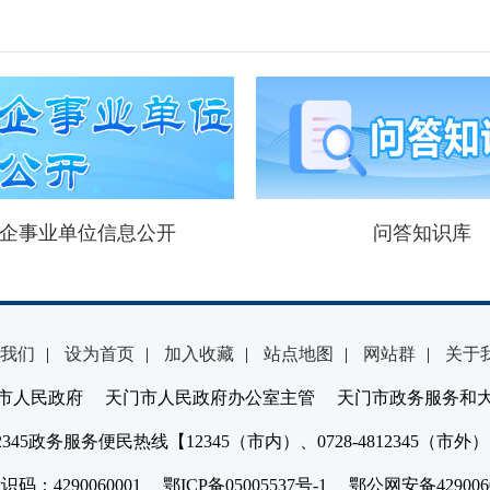
企事业单位信息公开
问答知识库
我们
|
设为首页
|
加入收藏
|
站点地图
|
网站群
|
关于
市人民政府 天门市人民政府办公室主管 天门市政务服务和
2345政务服务便民热线【12345（市内）、0728-4812345（市外
：4290060001 鄂ICP备05005537号-1 鄂公网安备4290060