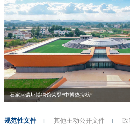
石家河遗址博物馆荣登“中博热搜榜”
规范性文件
其他主动公开文件
政