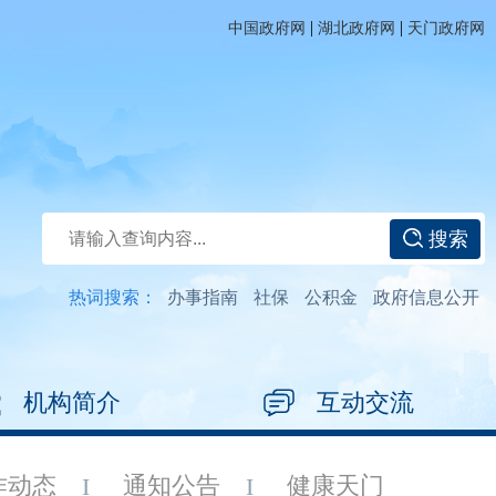
|
|
中国政府网
湖北政府网
天门政府网
搜索
热词搜索：
办事指南
社保
公积金
政府信息公开
机构简介
互动交流
作动态
通知公告
健康天门