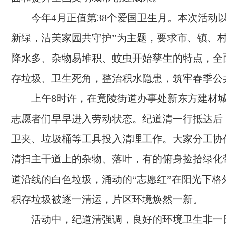
今年4月正值第38个爱国卫生月。本次活动
新绿，洁美家园共守护”为主题，要求市、镇、
降水多、杂物易堆积、蚊虫开始孳生的特点，全
存垃圾、卫生死角，整治积水隐患，筑牢春季公
上午8时许，在竟陵街道办事处新东方建材
志愿者们早早进入劳动状态。纪道清一行抵达后
卫夹、垃圾桶等工具投入清理工作。大家分工协
清扫主干道上的杂物、落叶，有的俯身捡拾绿化
道沿线的白色垃圾，涌动的“志愿红”在阳光下格
积存垃圾被逐一清运，片区环境焕然一新。
活动中，纪道清强调，良好的环境卫生非一