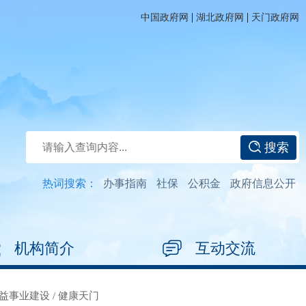
|
|
中国政府网
湖北政府网
天门政府网
搜索
热词搜索：
办事指南
社保
公积金
政府信息公开
机构简介
互动交流
益事业建设
/
健康天门