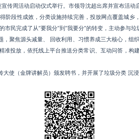
圾分类宣传周活动启动仪式举行。市领导沈超出席并宣布活动
取得阶段性成效，分类设施持续完善，投放网点覆盖城乡
的市民完成了从“要我分”到“我要分”的转变，主动参与
主题，聚焦源头减量、 回收利用、习惯养成三大核心，组
准投放，依托线上平台推送分类常识、互动问答，构建“
传大使（金牌讲解员）颁发聘书，并开展了垃圾分类 沉