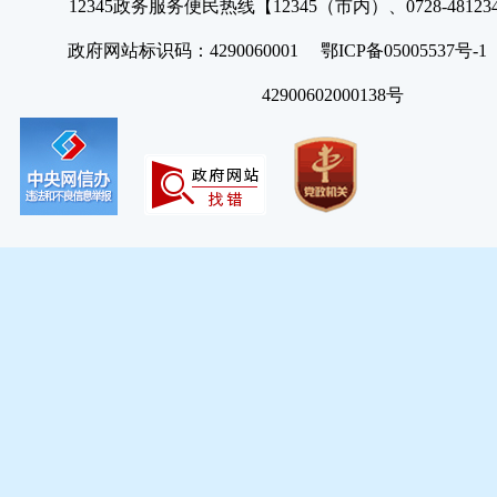
12345政务服务便民热线【12345（市内）、0728-4812
政府网站标识码：4290060001 鄂ICP备05005537号
42900602000138号