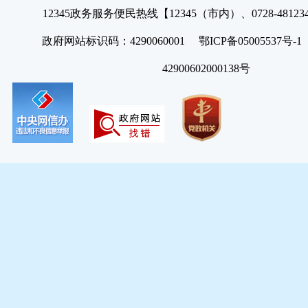
12345政务服务便民热线【12345（市内）、0728-4812
政府网站标识码：4290060001 鄂ICP备05005537号
42900602000138号