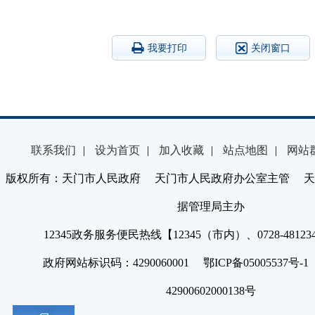
我要打印
关闭窗口
联系我们
|
设为首页
|
加入收藏
|
站点地图
|
网站
版权所有：天门市人民政府 天门市人民政府办公室主管 天
据管理局主办
12345政务服务便民热线【12345（市内）、0728-4812
政府网站标识码：4290060001 鄂ICP备05005537号
42900602000138号