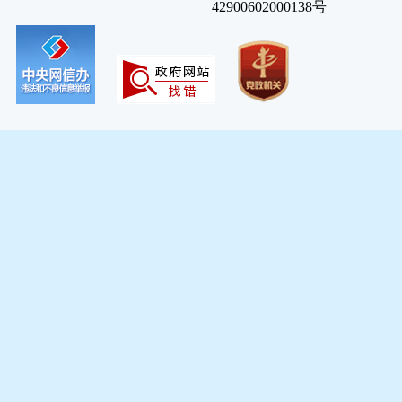
42900602000138号