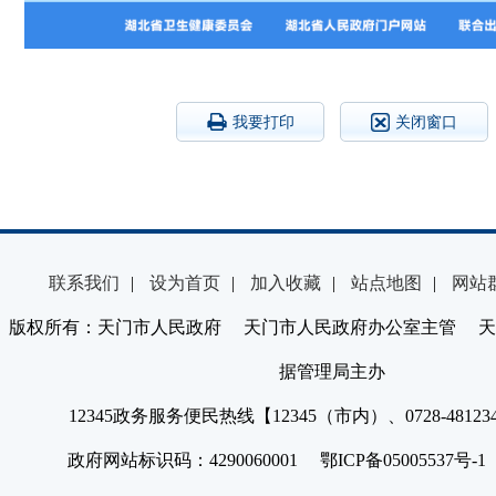
我要打印
关闭窗口
联系我们
|
设为首页
|
加入收藏
|
站点地图
|
网站
版权所有：天门市人民政府 天门市人民政府办公室主管 天
据管理局主办
12345政务服务便民热线【12345（市内）、0728-4812
政府网站标识码：4290060001 鄂ICP备05005537号