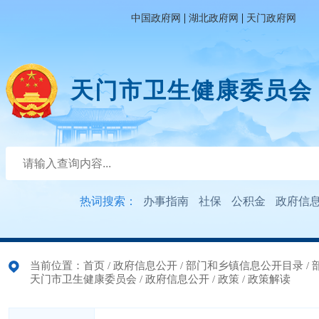
|
|
中国政府网
湖北政府网
天门政府网
天门市卫生健康委员会
热词搜索：
办事指南
社保
公积金
政府信
当前位置：
首页
/
政府信息公开
/
部门和乡镇信息公开目录
/
天门市卫生健康委员会
/
政府信息公开
/
政策
/
政策解读