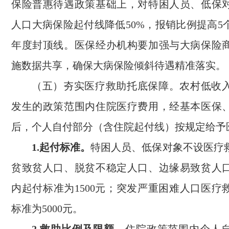
保险普惠待遇政策基础上，对特困人员、低保
人口大病保险起付线降低50%，报销比例提高5
年度封顶线。医保经办机构要加强与大病保险
施数据共享，确保大病保险倾斜待遇精准落实。
（五）夯实医疗救助托底保障。农村低收
发生的政策范围内住院医疗费用，经基本医保
后，个人自付部分（含住院起付线）按规定给予
1.起付标准。
特困人员、低保对象不设医疗
贫致贫人口、脱贫不稳定人口、边缘易致贫人
内起付标准为1500元；突发严重困难人口医疗
标准为5000元。