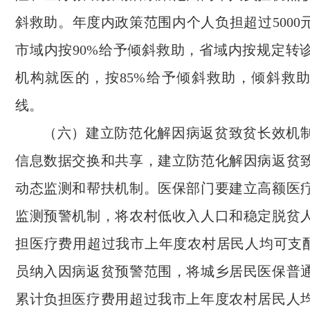
斜救助。年度内政策范围内个人负担超过5000
市域内按90%给予倾斜救助，省域内按规定转
机构就医的，按85%给予倾斜救助，倾斜救
线。
（六）建立防范化解因病返贫致贫长效机
信息数据交换和共享，建立防范化解因病返贫
动态监测和帮扶机制。医保部门要建立高额医
监测预警机制，将农村低收入人口和稳定脱贫
担医疗费用超过我市上年度农村居民人均可支配
员纳入因病返贫预警范围，将城乡居民医保普
累计负担医疗费用超过我市上年度农村居民人