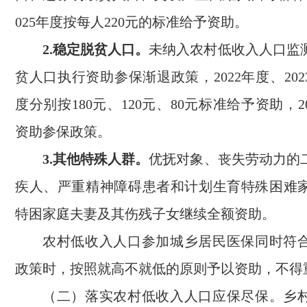
025年度按每人220元的标准给予资助。
2.稳定脱贫人口。
未纳入农村低收入人口监
贫人口执行资助参保渐退政策，2022年度、2023
度分别按180元、120元、80元标准给予资助，2
资助参保政策。
3
.
其他特殊人
群
。
优抚对象、丧失劳动力的
疾人、严重精神障碍患者和计划生育特殊困难
特困家庭夫妻及其伤残子女继续全额资助。
农村低收入人口参加城乡居民医保同时符
政策时，按照就高不就低的原则予以资助，不得
（二）落实农村低收入人口应保尽保。乡