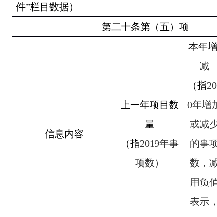
件”栏目数据）
第二十条第（五）项
本年
减
（指
20
上一年项目数
0
年增
量
或减
信息内容
（指
2019
年事
的事
项数）
数，
用负
表示