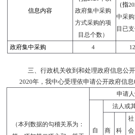
（指
20
信息内容
政府集中采购
中采购
方式采购的项
目已支
目总个数）
政府集中采购
4
12
三、行政机关收到和处
理政府信息公
2020
年，我中心受理依申请公开政府信息
申请人
法人或
社
（本列数据的勾稽关系为：
自
商
科
会