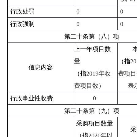
行政处罚
0
0
行政强制
0
0
第二十条第（八）项
上一年项目数
量
（指
20
信息内容
（指
2019
年收
费项目
费项目数）
表
行政事业性收费
0
第二十条第（九）项
采购项目数量
采
（指
2020
年以