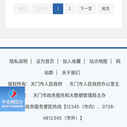
首页
上一页
1
2
下一页
尾页
隐私说明
|
设为首页
|
加入收藏
|
站点地图
|
网
站群
|
关于我们
版权所有：天门市人民政府 天门市人民政府办公室主
管 天门市政务服务和大数据管理局主办
12345政务服务便民热线【12345（市内）、0728-
4812345（市外）】