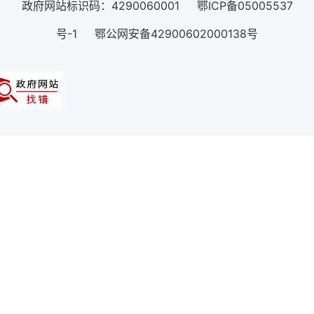
政府网站标识码：4290060001 鄂ICP备05005537
号-1 鄂公网安备42900602000138号