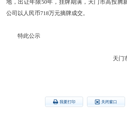
地，出让年限50年，挂牌期满，天门市高投腾
公司以人民币718万元摘牌成交。
特此公示
天门
我要打印
关闭窗口