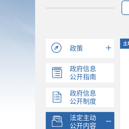
土
政策
政府信息
公开指南
政府信息
公开制度
法定主动
公开内容