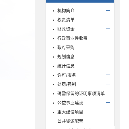
机构简介
权责清单
财政资金
行政事业性收费
政府采购
规划信息
统计信息
许可/服务
处罚/强制
确需保留的证明事项清单
公益事业建设
重大建设项目
公共资源配置