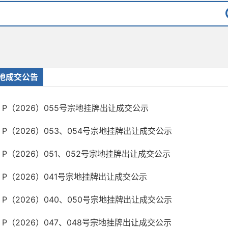
地成交公告
P（2026）055号宗地挂牌出让成交公示
P（2026）053、054号宗地挂牌出让成交公示
P（2026）051、052号宗地挂牌出让成交公示
P（2026）041号宗地挂牌出让成交公示
P（2026）040、050号宗地挂牌出让成交公示
P（2026）047、048号宗地挂牌出让成交公示