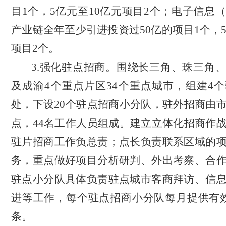
目1个，5亿元至10亿元项目2个；电子信息
产业链全年至少引进投资过50亿的项目
1个
，
项目2个。
3.强化驻点招商。围绕长三角、珠三角
及成渝
4个重点片区34个重点城市，组建4
处，下设20个驻点招商小分队，驻外招商由
点，44名工作人员组成。建立立体化招商作
驻片招商工作负总责；点长负责联系区域的
务，重点做好项目分析研判、外出考察、合
驻点小分队具体负责驻点城市客商拜访、信
进等工作，每个驻点招商小分队每月提供有
条。