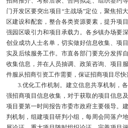
招商推介、考察洽谈、合同拟定、组织签约
门开发区要突出项目“主战场”定位，聚焦招
区建设和配套，整合各类资源要素，提升项
强园区吸引力和项目承载力。各乡镇办场要
创业成功人士名单，切实做好信息收集、项
实及后续服务工作。市直各部门要充分发挥
收集信息，并在人员抽调、政策咨询、项目
件服从招商引资工作需要，保证招商项目尽快
3.优化工作机制。
建立信息共享机制，各
强招商项目信息收集，对于获取的项目信息
项目要第一时间报告市委市政府主要领导。
判机制，组建项目研判小组，每周会同落户
展论证，重大项目随时组织论证。完善项目