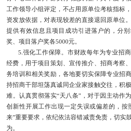
工作领导小组评定，不占用原单位考核指标
资发放依据，对表现较差的直接退回原单位
提供有效信息且项目成功引进落户的，分别
奖、项目落户奖各5000元。
5.强化工作保障。市财政每年为专业招
经费，用于项目策划、宣传推介、招商考察
务培训和相关奖励，各地要切实保障专业招
持招商干部坦荡真诚同企业家接触交往，积
难。认真贯彻落实
“天八条”，对于因主动作
创新性开展工作出现一定失误或偏差的，按
来”重要要求，依纪依法容错减责免责，切实
为。