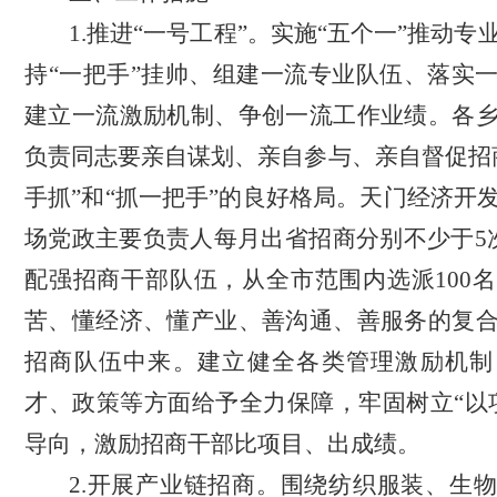
1.推进
“一号工程”。
实施
“五个一”推动专
持“一把手”挂帅、组建一流专业队伍、落实
建立一流激励机制、争创一流工作业绩。各
负责同志要亲自谋划、亲自参与、亲自督促招
手抓”和“抓一把手”的良好格局。天门经济开
场党政主要负责人每月出省招商分别不少于5
配强招商干部队伍，从全市范围内选派
10
苦、懂经济、懂产业、善沟通、善服务的复
招商队伍中来。建立健全各类管理激励机制
才、政策等方面给予全力保障，牢固树立“以
导向，激励招商干部比项目、出成绩。
2.开展产业链招商。围绕纺织服装、生