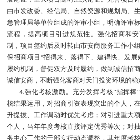
由市发改委、经信局、自然资源和规划局、
急管理局等单位组成的评审小组，明确评审
流程，提高项目引进规范性。强化招商和安
制，项目签约后及时转由市安商服务工作小
保招商项目“招得来、落得下、建得快、发展
履约机制，督促双方及时履约，做到诚信招
诚信安商，不断强化客商对天门投资环境的稳
4.强化考核激励。充分发挥考核
“指挥棒
核结果运用，对招商引资表现突出的个人，
升提拔、工作调动时优先考虑；对引进重大
个人，当年年度考核直接评定优秀等次；对
务中心工作的干部实行动态调整，其年度考