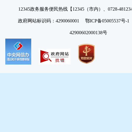
12345政务服务便民热线【12345（市内）、0728-4812
政府网站标识码：4290060001 鄂ICP备05005537号
42900602000138号