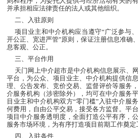
则和程序，为委托人提供与经济活动有关的
并承担相应法律责任的法人或其他组织。
二、入驻原则
项目业主和中介机构应当遵守
“广泛参与
开公正、宽进严管”原则，保证注册信息准确
息客观、公正。
三、平台作用
天门网上中介超市
是中介机构信息展示、
平台，为公众、项目业主、中介机构提供信
理、公告发布、竞价交易、监督评价等服务
介服务
机构（涉密除外），均可在中介服务
目业主和中介机构双方
“零门槛”入驻中介服
何费用，自由公平交易，接受各方监督。平
项目中介服务透明度，全面打造公平有序，
服务市场环境，为有序打造项目前期工作奠定
四、入驻条件