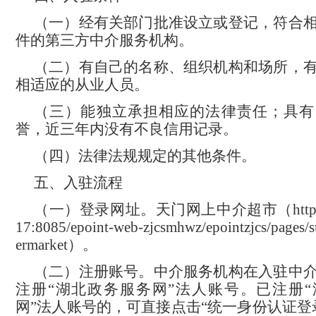
（一）经有关部门批准设立或登记，符合
件的第三方
中介服务
机构。
（二）有自己的名称、组织机构和场所，
相适应的从业人员。
（三）能独立承担相应的法律责任；具有
誉，近三年内没有不良信用记录。
（四）法律法规规定的其他条件。
五、入驻流程
（一）登录网址。
天门网上中介超市
（
htt
17:8085/epoint-web-zjcsmhwz/epointzjcs/pages/
ermarket）。
（二）注册账号。中介服务机构在入驻中
注册
“湖北政务服务网”法人账号。已注册
网”法人账号的，可直接点击“统一身份认证登